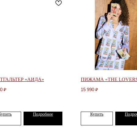
ТГАЛЬТЕР «АИДА»
ПИЖАМА «THE LOVER
00
₽
15 990
₽
Купить
Подробнее
Купить
Подро