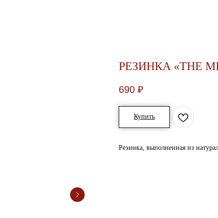
РЕЗИНКА «THE M
690
₽
Купить
Резинка, выполненная из натурал