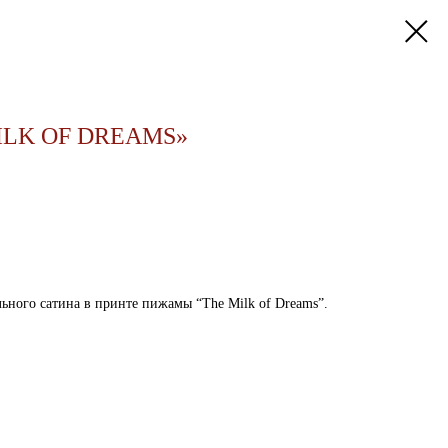
ILK OF DREAMS»
ьного сатина в принте пижамы “The Milk of Dreams”.